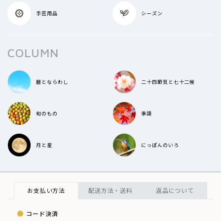
手芸用品
シーズン
COLUMN
暦とならわし
二十四節気と七十二候
旬のもの
季語
月と星
にっぽんのいろ
お支払い方法
配送方法・送料
返品について
コード決済