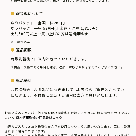
※販売価格とは別に配送料、振込手数料がかかる場合もございます。
メニューを閉じる
配送料について
ゆうパケット：全国一律260円
ゆうパック：一律 580円(北海道 / 沖縄 1,310円）
★5,500円以上お買い上げの方は送料無料★
※一部例外あり
返品期限
商品到着後７日以内とさせていただきます。
※商品に欠陥がある場合を除き、返品には応じかねますのでご了承ください。
返品送料
お客様都合による返品につきましてはお客様のご負担とさせてい
ただきます。不良品に該当する場合は当方で負担いたします。
お買い求めになる前に個人情報取扱同意書をお読みください。個人情報の取り扱いに
ついて
(個人情報取扱い同意書はこちら)
内容のご入力にあたり機種依存文字を使用しないようお願いいたします。正しく登録
されない場合がございます。
文字化けしてしまった場合、代わりの漢字での置き換えもしくはカタカナ・ひらがな