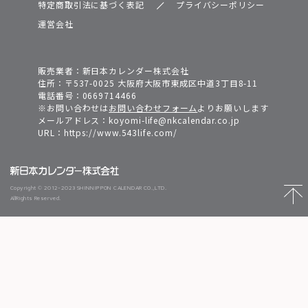
特定商取引法に基づく表記
プライバシーポリシー
運営会社
販売業者：新日本カレンダー株式会社
住所：〒537-0025 大阪府大阪市東成区中道3丁目8-11
電話番号：
0669714466
※お問い合わせは
お問い合わせフォーム
よりお願いします
メールアドレス：
koyomi-life@nkcalendar.co.jp
URL：https://www.543life.com/
Copyright © 2012-2023 SHINNIPPON CALENDAR CO.,LTD.
AllRights Reserved.