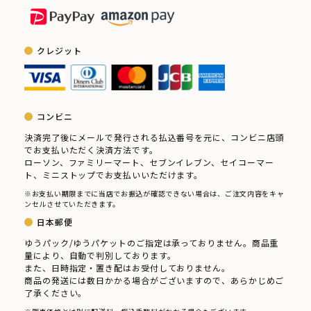
クレジット
コンビニ
特集を見る
決済完了後にメールで発行される払込番号を元に、コンビニ店頭
でお支払いただく決済方法です。
ローソン、ファミリーマート、セブンイレブン、セイコーマー
ト、ミニストップでお支払いいただけます。
※お支払い期限までに当店でお振込が確認できない場合は、ご注文内容をキャ
ンセルさせていただきます。
暦生活とは
日本郵便
ゆうパック/ゆうパケットのご指定は承っておりません。商品重
量により、自動で判別しております。
また、日時指定・置き配はお受付しておりません。
商品の発送には数日かかる場合がございますので、あらかじめご
了承ください。