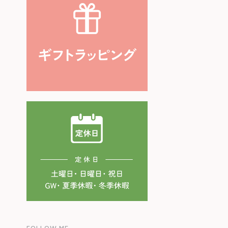
FOLLOW ME