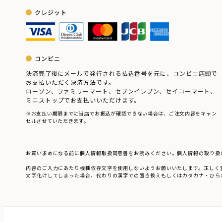
クレジット
コンビニ
決済完了後にメールで発行される払込番号を元に、コンビニ店頭で
お支払いただく決済方法です。
ローソン、ファミリーマート、セブンイレブン、セイコーマート、
ミニストップでお支払いいただけます。
※お支払い期限までに当店でお振込が確認できない場合は、ご注文内容をキャン
セルさせていただきます。
お買い求めになる前に個人情報取扱同意書をお読みください。個人情報の取り扱
内容のご入力にあたり機種依存文字を使用しないようお願いいたします。正しく
文字化けしてしまった場合、代わりの漢字での置き換えもしくはカタカナ・ひら