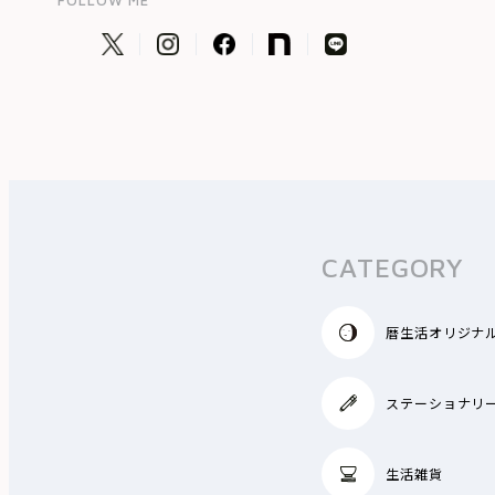
CATEGORY
暦生活オリジナ
ステーショナリ
生活雑貨