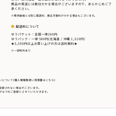
商品の発送には数日かかる場合がございますので、あらかじめご了
承ください。
※販売価格とは別に配送料、振込手数料がかかる場合もございます。
配送料について
ゆうパケット：全国一律260円
ゆうパック：一律 580円(北海道 / 沖縄 1,310円）
★5,500円以上お買い上げの方は送料無料★
※一部例外あり
いについて
(個人情報取扱い同意書はこちら)
登録されない場合がございます。
がなでのご登録とさせていただきます。