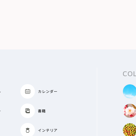
CO
ル
カレンダー
ー
書籍
インテリア