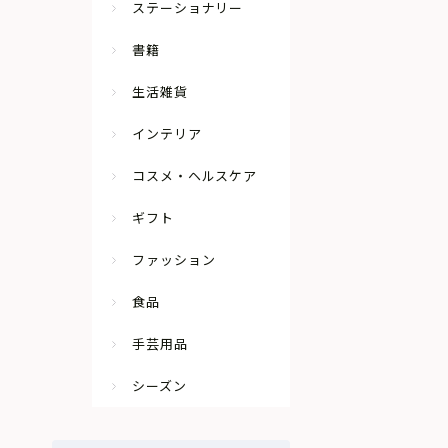
ステーショナリー
書籍
生活雑貨
インテリア
コスメ・ヘルスケア
ギフト
ファッション
食品
手芸用品
シーズン