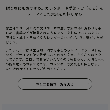
贈り物にもおすすめ。カレンダーや季節・宙（そら）を
テーマにした文具をお探しなら
暦生活では、月の満ち欠けや日本の暦、季節の移り変わりを楽
しめる言葉などが掲載されたカレンダーをお届けしています。
壁掛け・卓上・日めくりカレンダーの3タイプからお選びいただ
けます。
また、花ことばや生き物、四季を楽しめるレターセットや日記
など、デザインや使い勝手にこだわった文具もたくさん取り扱
っています。ご自身でお使いいただくのはもちろん、大切な人へ
の贈り物にもおすすめです。カレンダーや文具をお探しなら、
暦生活のサイトをぜひご利用ください。
お役立ち情報一覧を見る