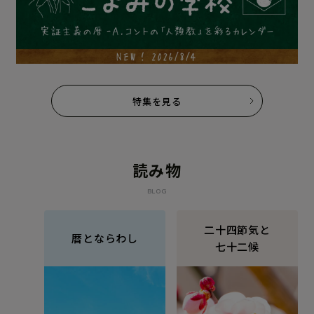
特集を見る
読み物
BLOG
二十四節気と
暦とならわし
七十二候