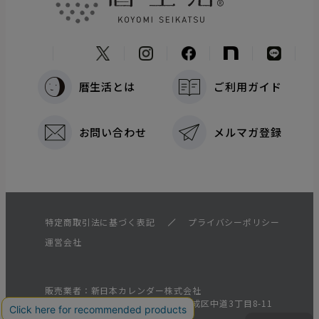
暦生活とは
ご利用ガイド
お問い合わせ
メルマガ登録
特定商取引法に基づく表記
プライバシーポリシー
運営会社
販売業者：新日本カレンダー株式会社
住所：〒537-0025 大阪府大阪市東成区中道3丁目8-11
電話番号：
0669714466