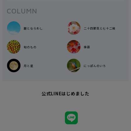
COLUMN
暦とならわし
二十四節気と七十二候
旬のもの
季語
月と星
にっぽんのいろ
公式LINEはじめました