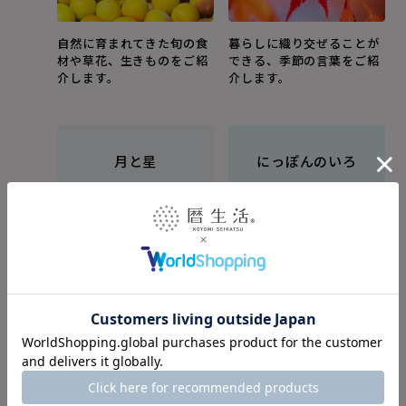
自然に育まれてきた旬の食
暮らしに織り交ぜることが
材や草花、生きものをご紹
できる、季節の言葉をご紹
介します。
介します。
月と星
にっぽんのいろ
つい夜空を見上げたくな
暮らしの中にみることがで
る、月と星のお話をご紹介
きる美しい日本の色をご紹